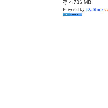
存 4.736 MB
Powered by
ECShop
v