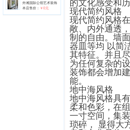
的文化感受和
外滩国际公馆艺术装饰
本店售价：
￥0元
现代简约风格
现代简约风格
敞、内外通透
制的自由。墙
器皿等均 以简
其特征。并且
为任何复杂的
装饰都会增加建
能。
地中海风格
地中海风格具
柔和色彩，在
一寸空间，集
琐碎， 显得大