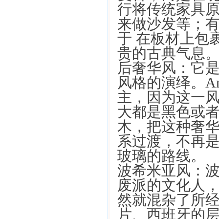
行将传统家具
来做沙发等；
于 在板材上包
贵的古典气息
后奢华风：它是A
风格的演绎。Ar
主，因为这一
大都是黑色或
木，把这种奢华
系过渡，不再是以
玻璃的路线。
波希米亚风：
废派的文化人
然就混杂了所
片、西班牙的