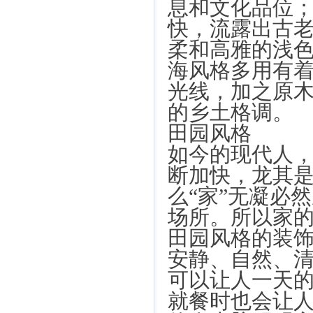
息和文化品位
快，流露出古
柔和高雅的浅色
海风格多用有
光线，加之原
的乡土格调。
田园风格
如今的现代人
断加快，龙其
么“家”无凝必
场所。所以家
田园风格的装
安静、自然、
可以让人一天
就餐时也会让