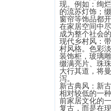
现。例如：绚
的流苏灯饰；
窗帘等饰品都
在家居空间中
成为整个社会
现代乡村风：
村风格。色彩
装饰柜，玻璃
缀满亮片、珠
大行其道，将
泻。
新古典风：新古
相对较低的一种
前家居文化的一
复古，而是在