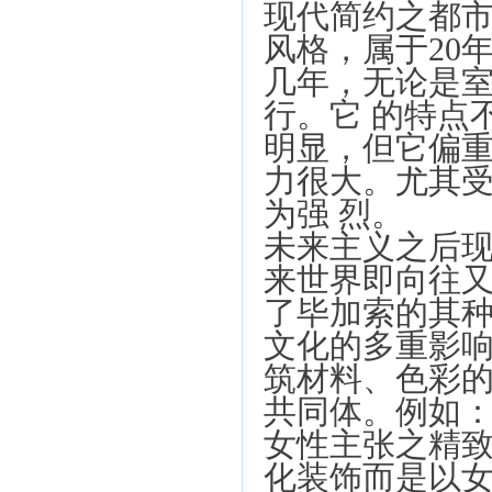
现代简约之都
风格，属于20
几年，无论是
行。它 的特点不
明显，但它偏
力很大。尤其
为强 烈。
未来主义之后
来世界即向往
了毕加索的其
文化的多重影
筑材料、色彩
共同体。例如
女性主张之精
化装饰而是以