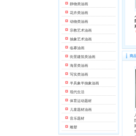
静物类油画
花卉类油画
动物类油画
宗教艺术油画
抽象艺术油画
临摹油画
商
街景建筑类油画
海景类油画
写实类油画
半具象半抽象油画
现代生活
体育运动题材
儿童题材油画
音乐题材
雕塑