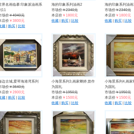
世界名画临摹:印象派油画系
海的印象系列油画2
海的印象系列油画
列11
市场价
￥2340元
市场价
￥2340元
市场价
￥4940元
本店价
￥1800元
本店价
￥1800元
本店价
￥3800元
收藏
|
购买
|
比较
收藏
|
购买
|
比较
收藏
|
购买
|
比较
海边古城,爱琴海港湾系列
小海景系列3,画家卿婷,曾作
小海景系列4,画家
市场价
￥3640元
为国礼
为国礼
本店价
￥2800元
市场价
￥1950元
市场价
￥1950元
收藏
|
购买
|
比较
本店价
￥1500元
本店价
￥1500元
收藏
|
购买
|
比较
收藏
|
购买
|
比较