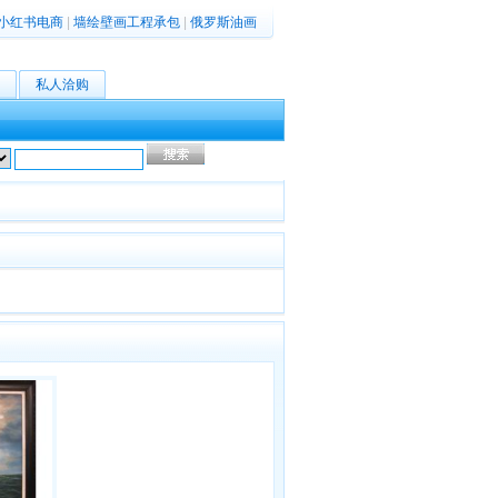
小红书电商
|
墙绘壁画工程承包
|
俄罗斯油画
私人洽购
高级搜索