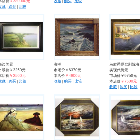
本店价
￥380000元
收藏
|
购买
|
比较
收藏
|
购买
|
比较
海边美景
海潮
鸟瞰悉尼歌剧院海
市场价
￥3250元
市场价
￥6370元
实现代街景
本店价
￥2500元
本店价
￥4900元
市场价
￥9750元
收藏
|
购买
|
比较
收藏
|
购买
|
比较
本店价
￥7500元
收藏
|
购买
|
比较