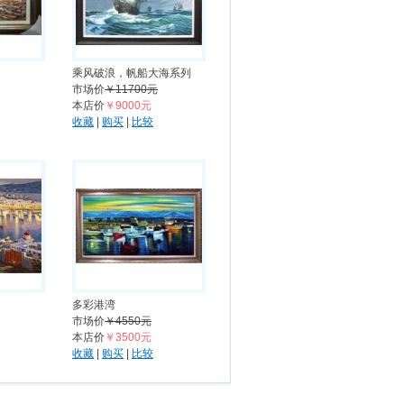
乘风破浪，帆船大海系列
市场价
￥11700元
本店价
￥9000元
收藏
|
购买
|
比较
多彩港湾
市场价
￥4550元
本店价
￥3500元
收藏
|
购买
|
比较