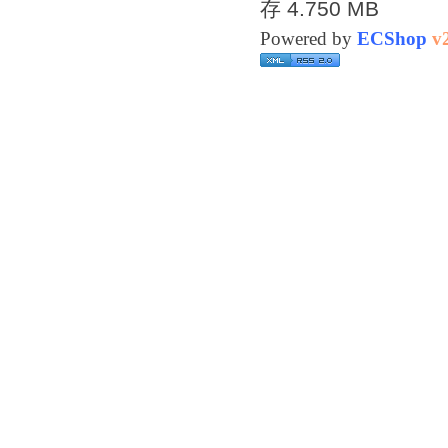
存 4.750 MB
Powered by
ECShop
v