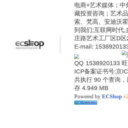
电商+艺术媒体；中
藏投资咨询；艺术
索、梵高、安迪沃
到我们;互联网时代
庄路艺术工厂区D区2号温
E-mail: 15389201
1538920133
ICP备案证书号:
京IC
共执行 90 个查询，用
存 4.949 MB
Powered by
ECShop
v