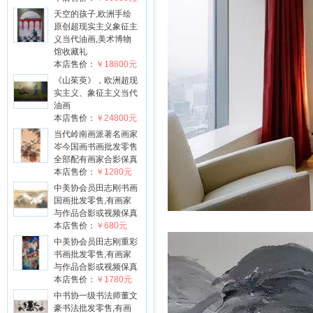
天空的孩子,欧洲手绘
原创超现实主义象征主
义当代油画,美术博物
馆收藏礼
本店售价：
￥18800元
《山茱萸》，欧洲超现
实主义、象征主义当代
油画
本店售价：
￥24800元
当代岭南画派著名画家
岑今国画书画批发零售
全部配有画家合影保真
本店售价：
￥1280元
中美协会员田志刚书画
国画批发零售,有画家
与作品合影或视频保真
本店售价：
￥680元
中美协会员田志刚重彩
书画批发零售,有画家
与作品合影或视频保真
本店售价：
￥1780元
中书协一级书法师董文
豪书法批发零售,有画