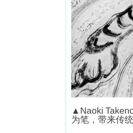
▲Naoki Tak
为笔，带来传