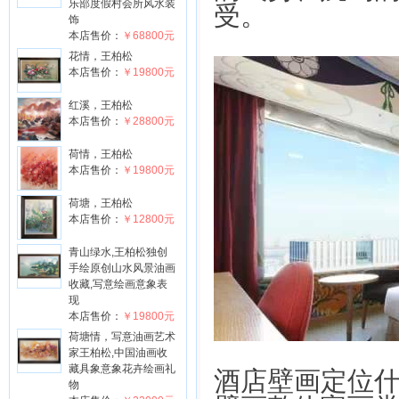
乐部度假村会所风水装
受。
饰
本店售价：
￥68800元
花情，王柏松
本店售价：
￥19800元
红溪，王柏松
本店售价：
￥28800元
荷情，王柏松
本店售价：
￥19800元
荷塘，王柏松
本店售价：
￥12800元
青山绿水,王柏松独创
手绘原创山水风景油画
收藏,写意绘画意象表
现
本店售价：
￥19800元
荷塘情，写意油画艺术
家王柏松,中国油画收
藏具象意象花卉绘画礼
酒店壁画定位
物