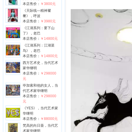
本店售价：
￥3800元
《天际线—精神饕
餮》，呼波
本店售价：
￥3980元
《江湖系列：要下山
了》，老巴
本店售价：
￥14800元
《江湖系列：江湖菜
鸟》，老巴
本店售价：
￥14800元
西方艺术史，当代艺术
家华继明
本店售价：
￥298000
元
毕加索和他的女人，当
代艺术家华继明
本店售价：
￥298000
元
《YES》，当代艺术家
华继明
本店售价：
￥88000元
梵高的向日葵，当代艺
术家华继明