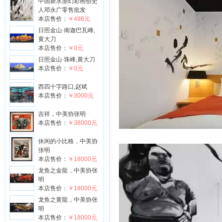
中国新水墨幻彩画创史
人邓永广零售批发
本店售价：
￥498元
日照金山·南迦巴瓦峰,
黄大刀
本店售价：
￥0元
日照金山·珠峰,黄大刀
本店售价：
￥0元
西四十字路口,赵斌
本店售价：
￥3000元
吉祥，中美协张明
本店售价：
￥38000元
休闲的小比格，中美协
张明
本店售价：
￥18000元
龙鱼之金龍，中美协张
明
本店售价：
￥18000元
龙鱼之黄龍，中美协张
明
本店售价：
￥18000元