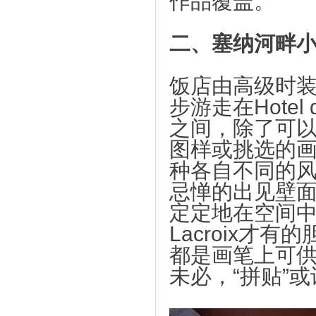
作品覆盖。
二、塞纳河畔
饭店由高级时装设计
步游走在Hotel 
之间，除了可以看到
图样或挑选的
种各自不同的
忌惮的出见壁
定定地在空间中出
Lacroix才
都是画笔上可供
未必，“拼贴”