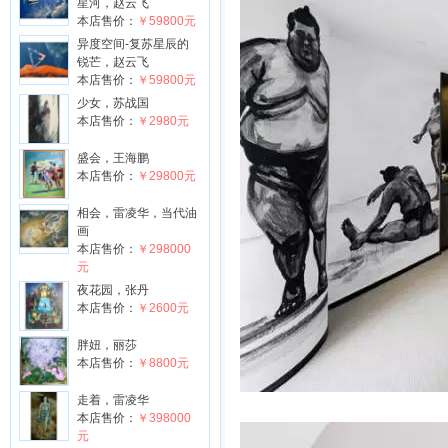
星河，赵云飞
本店售价：
￥59800元
异度空间-复苏星辰的
锐芒，赵云飞
本店售价：
￥59800元
少女，苏战国
本店售价：
￥2980元
盛会，王海鹏
本店售价：
￥29800元
相会，雷凌华，当代油
画
本店售价：
￥298000
元
夜花园，张丹
本店售价：
￥2600元
胖妞，丽莎
本店售价：
￥8800元
走着，雷凌华
本店售价：
￥398000
元