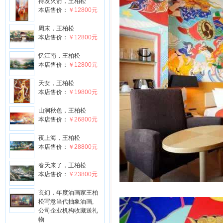
待发火箭，王柏松
本店售价：
￥12800元
周末，王柏松
本店售价：
￥12800元
忆江南，王柏松
本店售价：
￥12800元
天女，王柏松
本店售价：
￥19800元
山涧秋色，王柏松
本店售价：
￥26800元
夜上海，王柏松
本店售价：
￥28800元
春天来了，王柏松
本店售价：
￥23800元
玄幻，年度油画家王柏
松写意当代抽象油画,
公司企业机构收藏送礼
物