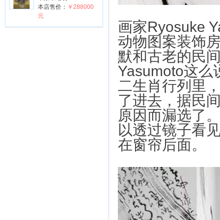
本店售价：
￥288000
元
画家Ryosuke
动物图案装饰房
默和古老的民间
Yasumot
二生肖行列里
了进去，据民
原因而漏选了
以透过镜子看
在窗帘后面。