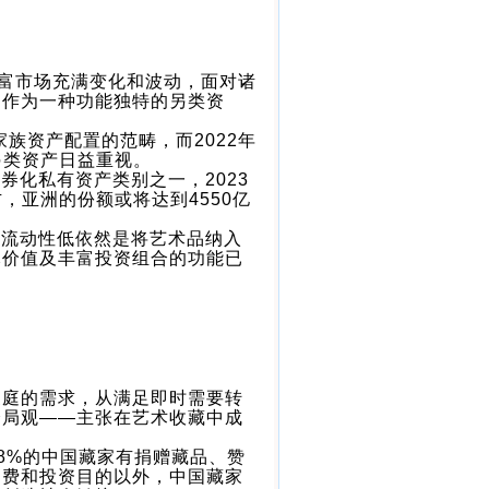
财富市场充满变化和波动，面对诸
品作为一种功能独特的另类资
家族资产配置的范畴，而2022年
另类资产日益重视。
券化私有资产类别之一，2023
，亚洲的份额或将达到4550亿
产流动性低依然是将艺术品纳入
元价值及丰富投资组合的功能已
家庭的需求，从满足即时需要转
全局观——主张在艺术收藏中成
，68%的中国藏家有捐赠藏品、赞
消费和投资目的以外，中国藏家