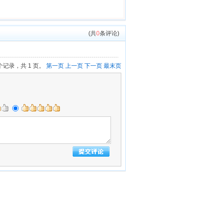
(共
0
条评论)
 个记录，共 1 页。
第一页
上一页
下一页
最末页