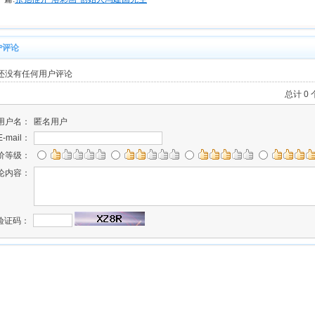
户评论
还没有任何用户评论
总计 0
用户名：
匿名用户
E-mail：
价等级：
论内容：
验证码：