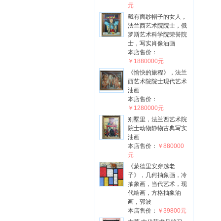
元
戴有面纱帽子的女人，
法兰西艺术院院士，俄
罗斯艺术科学院荣誉院
士，写实肖像油画
本店售价：
￥1880000元
《愉快的旅程》，法兰
西艺术院院士现代艺术
油画
本店售价：
￥1280000元
别墅里，法兰西艺术院
院士动物静物古典写实
油画
本店售价：
￥880000
元
《蒙德里安穿越老
子》，几何抽象画，冷
抽象画，当代艺术，现
代绘画，方格抽象油
画，郭波
本店售价：
￥39800元