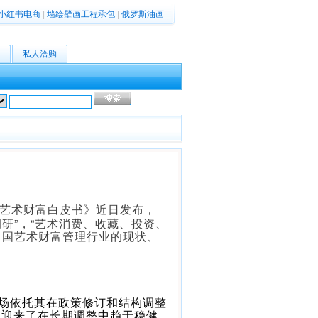
小红书电商
|
墙绘壁画工程承包
|
俄罗斯油画
私人洽购
高级搜索
国艺术财富白皮书》近日发布，
研”，“艺术消费、收藏、投资、
中国艺术财富管理行业的现状、
市场依托其在政策修订和结构调整
也迎来了在长期调整中趋于稳健