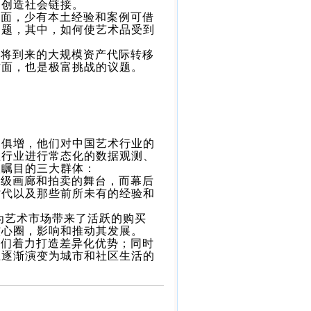
、创造社会链接。
方面，少有本土经验和案例可借
问题，其中，如何使艺术品受到
即将到来的大规模资产代际转移
方面，也是极富挑战的议题。
日俱增，他们对中国艺术行业的
理行业进行常态化的数据观测、
人瞩目的三大群体：
顶级画廊和拍卖的舞台，而幕后
时代以及那些前所未有的经验和
为艺术市场带来了活跃的购买
核心圈，影响和推动其发展。
他们着力打造差异化优势；同时
正逐渐演变为城市和社区生活的