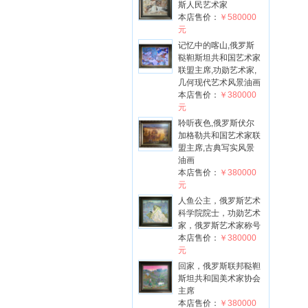
斯人民艺术家
本店售价：
￥580000
元
记忆中的喀山,俄罗斯
鞑靼斯坦共和国艺术家
联盟主席,功勋艺术家,
几何现代艺术风景油画
本店售价：
￥380000
元
聆听夜色,俄罗斯伏尔
加格勒共和国艺术家联
盟主席,古典写实风景
油画
本店售价：
￥380000
元
人鱼公主，俄罗斯艺术
科学院院士，功勋艺术
家，俄罗斯艺术家称号
本店售价：
￥380000
元
回家，俄罗斯联邦鞑靼
斯坦共和国美术家协会
主席
本店售价：
￥380000