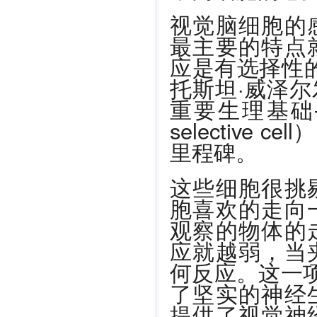
视觉脑细胞的
最主要的特点
应是有选择性的
托斯坦·威泽
重要生理基础——
selective
里程碑。
这些细胞很挑
胞喜欢的走向
观察的物体的
应就越弱，当
何反应。这一项
了坚实的神经
提供了视觉神