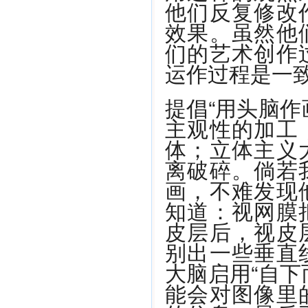
他们反复修改
效果。虽然他
们的艺术创作
运作过程是一
提倡“用头脑作
主观性的加工
体；立体主义
离破碎。倘若
画，不难发现
知道：视网膜
皮层后，视皮
别出一些垂直
大脑启用“自下
能会对图像里