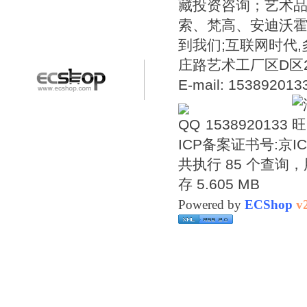
藏投资咨询；艺术
索、梵高、安迪沃
到我们;互联网时代
庄路艺术工厂区D区2号温
E-mail: 15389201
1538920133
ICP备案证书号:
京IC
共执行 85 个查询，用
存 5.605 MB
Powered by
ECShop
v