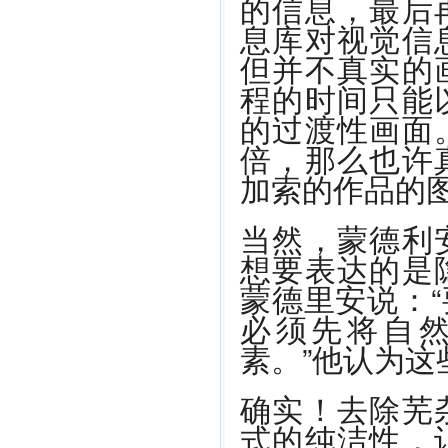
的信息，最后再
息库对视觉信
但并不真实的
程的时间只能
的过渡性画面
倍，那么也许
加索的作品的
当然，蒙德利
想要表达的是
蒙德里安说：
必须先将自
素。”他认为
确实！去除芜
式的纯洁性，