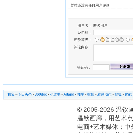
暂时还没有任何用户评论
用户名：
匿名用户
E-mail：
评价等级：
评论内容：
验证码：
我宝
-
今日头条
-
360doc
-
小红书
-
Artand
-
知乎
-
微博
-
雅昌动态
-
搜狐
-
优酷
© 2005-2026 
温钦画廊，用艺术点
电商+艺术媒体；中