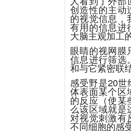
人看到了外部
创造性的主动
的视觉信息，
有用的信息进
大脑主观加工
眼睛的视网膜
信息进行筛选
和与它紧密联
感受野是20
体表面某个区
的反应（使某
么该区域就是
对视觉刺激有
不同细胞的感