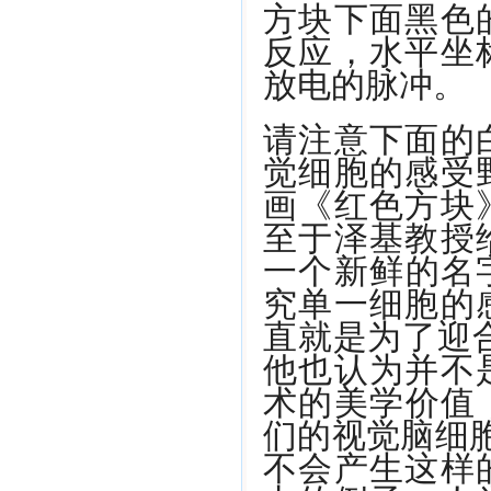
方块下面黑色
反应，水平坐
放电的脉冲。
请注意下面的
觉细胞的感受
画《红色方块
至于泽基教授
一个新鲜的名字
究单一细胞的
直就是为了迎
他也认为并不
术的美学价值
们的视觉脑细胞
不会产生这样