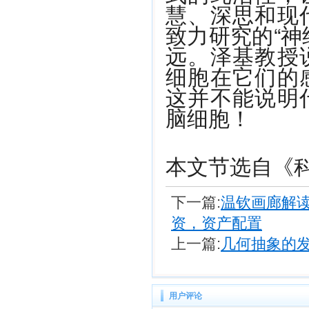
慧、深思和现
致力研究的“神
远。泽基教授
细胞在它们的
这并不能说明
脑细胞！
本文节选自《科
下一篇:
温钦画廊解读达·
资，资产配置
上一篇:
几何抽象的
用户评论