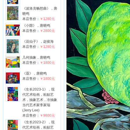
《波洛克畅想曲》，唐
晓鸣
本店售价：
￥1280元
《小隙》，唐晓鸣
本店售价：
￥2800元
《花仙子》，赵俊海
本店售价：
￥1280元
几何抽象，唐晓鸣
本店售价：
￥1800元
《遐》，唐晓鸣
本店售价：
￥1800元
《生长2023-1》，现
代艺术绘画，粘贴艺
术，抽象艺术，冷抽象
当代艺术家李家瑞
(Jerry Lee)
本店售价：
￥9800元
《生长2023-2》，现
代艺术绘画，粘贴艺