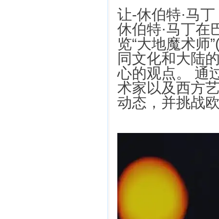
让-休伯特·马丁 (
休伯特·马丁在
览“大地魔术师”
同文化和大陆
心的观点。 通
术家以及西方
动态，并挑战