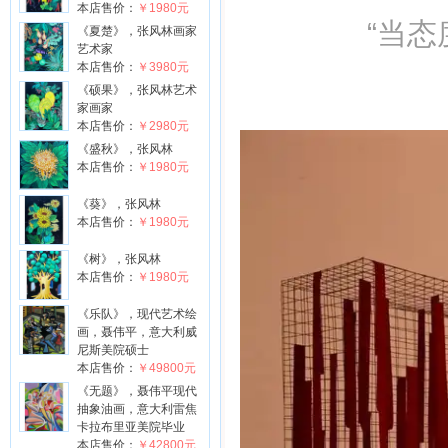
本店售价：
￥1980元
“当态
《夏楚》，张风林画家
艺术家
本店售价：
￥3980元
《硕果》，张风林艺术
家画家
本店售价：
￥2980元
《盛秋》，张风林
本店售价：
￥1980元
《葵》，张风林
本店售价：
￥1980元
《树》，张风林
本店售价：
￥1980元
《乐队》，现代艺术绘
画，聂伟平，意大利威
尼斯美院硕士
本店售价：
￥49800元
《无题》，聂伟平现代
抽象油画，意大利雷焦
卡拉布里亚美院毕业
本店售价：
￥42800元