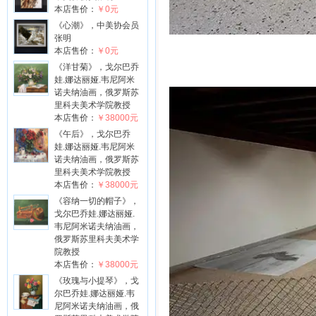
本店售价：
￥0元
《心潮》，中美协会员
张明
本店售价：
￥0元
《洋甘菊》，戈尔巴乔
娃.娜达丽娅.韦尼阿米
诺夫纳油画，俄罗斯苏
里科夫美术学院教授
本店售价：
￥38000元
《午后》，戈尔巴乔
娃.娜达丽娅.韦尼阿米
诺夫纳油画，俄罗斯苏
里科夫美术学院教授
本店售价：
￥38000元
《容纳一切的帽子》，
戈尔巴乔娃.娜达丽娅.
韦尼阿米诺夫纳油画，
俄罗斯苏里科夫美术学
院教授
本店售价：
￥38000元
《玫瑰与小提琴》，戈
尔巴乔娃.娜达丽娅.韦
尼阿米诺夫纳油画，俄