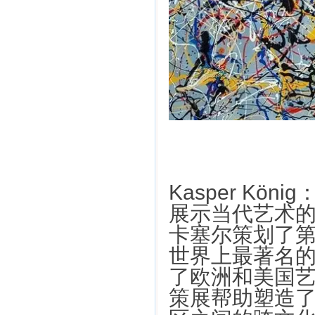
Kasper Kön
展示当代艺术的
卡塞尔策划了
世界上最著名
了欧洲和美国艺
策展帮助塑造