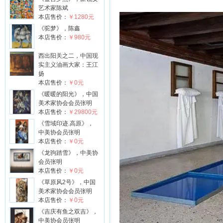
艺术家陈斌
本店售价：
￥1280元
《驼梦》，陈鑫
本店售价：
￥980元
西出阳关之二，中国现
实主义油画大家：王江
扬
本店售价：
￥0元
《暖暖的阳光》，中国
美术家协会会员张明
本店售价：
￥29800元
《雪域印迹.高原》，
中美协会员张明
本店售价：
￥0元
《龙驹踏雪》，中美协
会员张明
本店售价：
￥0元
《草原风2号》，中国
美术家协会会员张明
本店售价：
￥0元
《吉庆有鱼之双吉》，
中美协会员张明