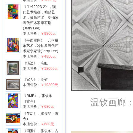
本店售价：
￥9800元
《生长2023-2》，现
代艺术绘画，粘贴艺
术，抽象艺术，冷抽象
当代艺术家李家瑞
(Jerry Lee)
本店售价：
￥9800元
《平面空间》，几何抽
象艺术，冷抽象当代艺
术家李家瑞(Jerry Lee)
本店售价：
￥4800元
《溪边》，高虹
本店售价：
￥18000元
《家乡》，高虹
本店售价：
￥19800元
《RMB》，张俊华
温钦画廊：哈
（古今）
本店售价：
￥680元
《梦幻》，张俊华（古
今）
本店售价：
￥680元
《闺蜜》，张俊华（古